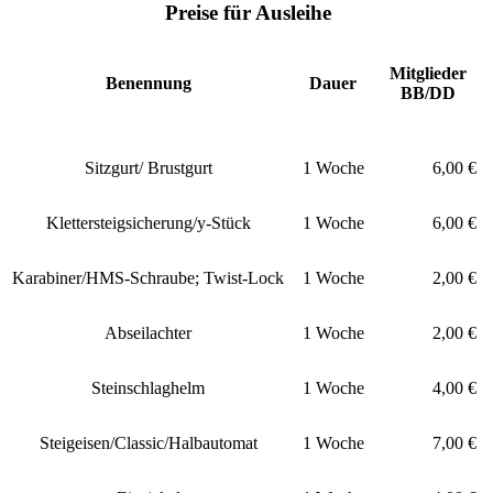
Preise für Ausleihe
Mitglieder
Benennung
Dauer
BB/DD
Sitzgurt/ Brustgurt
1 Woche
6,00 €
Klettersteigsicherung/y-Stück
1 Woche
6,00 €
Karabiner/HMS-Schraube; Twist-Lock
1 Woche
2,00 €
Abseilachter
1 Woche
2,00 €
Steinschlaghelm
1 Woche
4,00 €
Steigeisen/Classic/Halbautomat
1 Woche
7,00 €