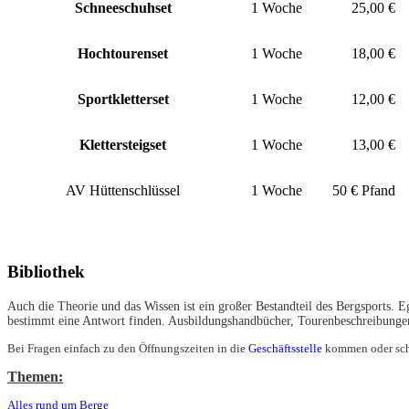
Schneeschuhset
1 Woche
25,00 €
Hochtourenset
1 Woche
18,00 €
Sportkletterset
1 Woche
12,00 €
Klettersteigset
1 Woche
13,00 €
AV Hüttenschlüssel
1 Woche
50 € Pfand
Bibliothek
Auch die Theorie und das Wissen ist ein großer Bestandteil des Bergsports. E
bestimmt eine Antwort finden. Ausbildungshandbücher, Tourenbeschreibungen, K
Bei Fragen einfach zu den Öffnungszeiten in die
Geschäftsstelle
kommen oder scho
Themen:
Alles rund um Berge