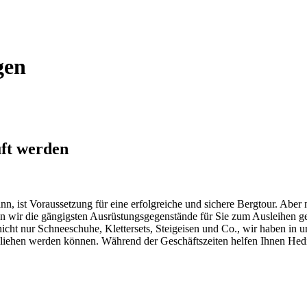
gen
uft werden
n, ist Voraussetzung für eine erfolgreiche und sichere Bergtour. Aber n
ten wir die gängigsten Ausrüstungsgegenstände für Sie zum Ausleihen g
nicht nur Schneeschuhe, Klettersets, Steigeisen und Co., wir haben in u
geliehen werden können. Während der Geschäftszeiten helfen Ihnen Hed