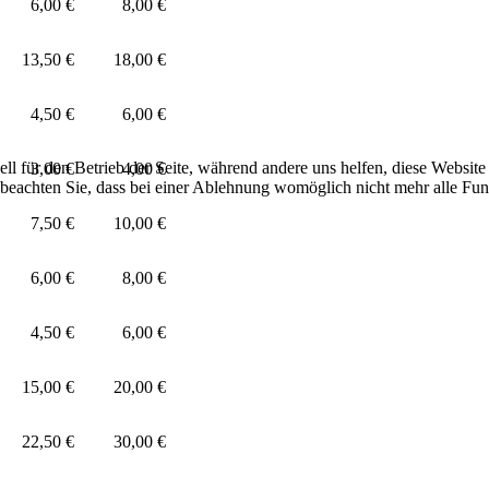
6,00 €
8,00 €
13,50 €
18,00 €
4,50 €
6,00 €
ell für den Betrieb der Seite, während andere uns helfen, diese Websit
3,00 €
4,00 €
 beachten Sie, dass bei einer Ablehnung womöglich nicht mehr alle Funk
7,50 €
10,00 €
6,00 €
8,00 €
4,50 €
6,00 €
15,00 €
20,00 €
22,50 €
30,00 €