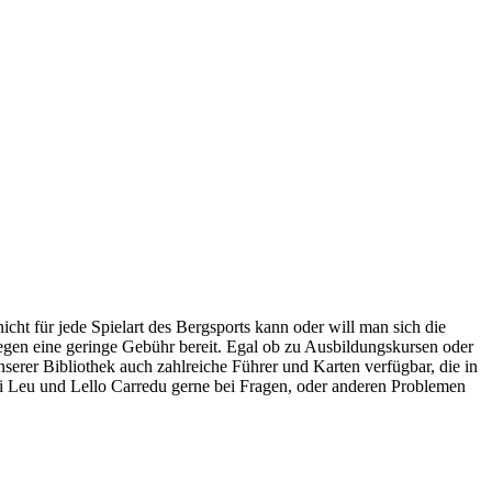
icht für jede Spielart des Bergsports kann oder will man sich die
egen eine geringe Gebühr bereit. Egal ob zu Ausbildungskursen oder
nserer Bibliothek auch zahlreiche Führer und Karten verfügbar, die in
i Leu und Lello Carredu gerne bei Fragen, oder anderen Problemen