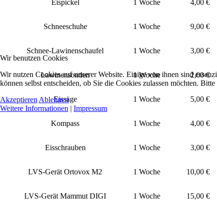
Eispickel
1 Woche
4,00 €
Schneeschuhe
1 Woche
9,00 €
Schnee-Lawinenschaufel
1 Woche
3,00 €
Wir benutzen Cookies
Wir nutzen Cookies auf unserer Website. Einige von ihnen sind essenzi
Lawinensonden
1 Woche
2,00 €
können selbst entscheiden, ob Sie die Cookies zulassen möchten. Bitte
Eissäge
1 Woche
5,00 €
Akzeptieren
Ablehnen
Weitere Informationen
|
Impressum
Kompass
1 Woche
4,00 €
Eisschrauben
1 Woche
3,00 €
LVS-Gerät Ortovox M2
1 Woche
10,00 €
LVS-Gerät Mammut DIGI
1 Woche
15,00 €