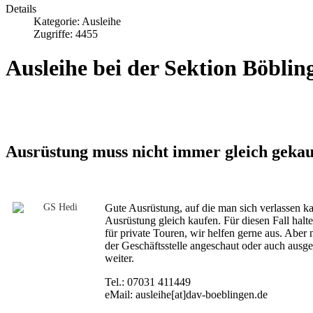
Details
Kategorie:
Ausleihe
Zugriffe: 4455
Ausleihe bei der Sektion Böblin
Ausrüstung muss nicht immer gleich geka
Gute Ausrüstung, auf die man sich verlassen kan
Ausrüstung gleich kaufen. Für diesen Fall hal
für private Touren, wir helfen gerne aus. Aber 
der Geschäftsstelle angeschaut oder auch aus
weiter.
Tel.: 07031 411449
eMail:
ausleihe[at]dav-boeblingen.de