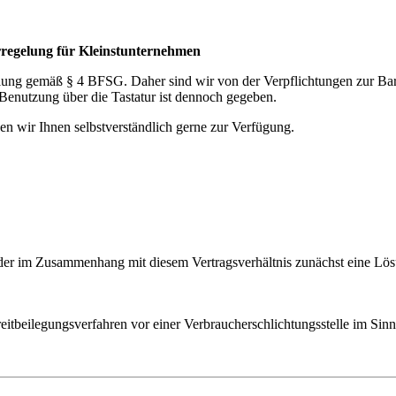
rregelung für Kleinstunternehmen
elung gemäß § 4 BFSG. Daher sind wir von der Verpflichtungen zur Ba
 Benutzung über die Tastatur ist dennoch gegeben.
n wir Ihnen selbstverständlich gerne zur Verfügung.
oder im Zusammenhang mit diesem Vertragsverhältnis zunächst eine Lö
itbeilegungsverfahren vor einer Verbraucherschlichtungsstelle im Sinn