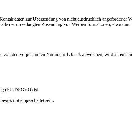
Kontaktdaten zur Übersendung von nicht ausdrücklich angeforderter W
 im Falle der unverlangten Zusendung von Werbeinformationen, etwa dur
 von den vorgenannten Nummern 1. bis 4. abweichen, wird an entsprec
.
nung (EU-DSGVO) ist
avaScript eingeschaltet sein.