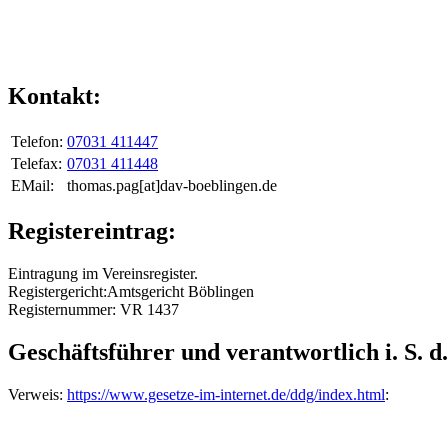
Kontakt:
Telefon:
07031 411447
Telefax:
07031 411448
EMail:
thomas.pag[at]dav-boeblingen.de
Registereintrag:
Eintragung im Vereinsregister.
Registergericht:Amtsgericht Böblingen
Registernummer: VR 1437
Geschäftsführer und verantwortlich i. S. d
Verweis:
https://www.gesetze-im-internet.de/ddg/index.html
: