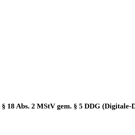
. § 18 Abs. 2 MStV gem. § 5
DDG (Digitale-D