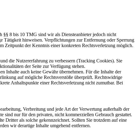
h §§ 8 bis 10 TMG sind wir als Diensteanbieter jedoch nicht
ge Tätigkeit hinweisen. Verpflichtungen zur Entfernung oder Sperrung
em Zeitpunkt der Kenntnis einer konkreten Rechtsverletzung möglich.
e und die Nutzererfahrung zu verbessern (Tracking Cookies). Sie
tionalitäten der Seite zur Verfügung stehen.
mden Inhalte auch keine Gewähr übernehmen. Für die Inhalte der
 Verlinkung auf mögliche Rechtsverstöße überprüft. Rechtswidrige
nkrete Anhaltspunkte einer Rechtsverletzung nicht zumutbar. Bei
 Bearbeitung, Verbreitung und jede Art der Verwertung außerhalb der
 sind nur für den privaten, nicht kommerziellen Gebrauch gestattet.
te Dritter als solche gekennzeichnet. Sollten Sie trotzdem auf eine
den wir derartige Inhalte umgehend entfernen.