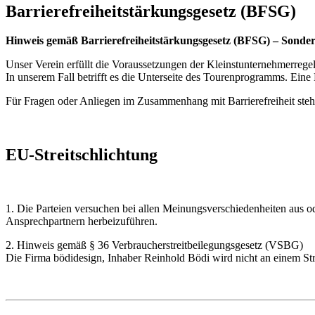
Barrierefreiheitstärkungsgesetz (BFSG)
Hinweis gemäß Barrierefreiheitstärkungsgesetz (BFSG) – Sonde
Unser Verein erfüllt die Voraussetzungen der Kleinstunternehmerreg
In unserem Fall betrifft es die Unterseite des Tourenprogramms. Eine
Für Fragen oder Anliegen im Zusammenhang mit Barrierefreiheit stehe
EU-Streitschlichtung
1. Die Parteien versuchen bei allen Meinungsverschiedenheiten aus 
Ansprechpartnern herbeizuführen.
2. Hinweis gemäß § 36 Verbraucherstreitbeilegungsgesetz (VSBG)
Die Firma bödidesign, Inhaber Reinhold Bödi wird nicht an einem Stre