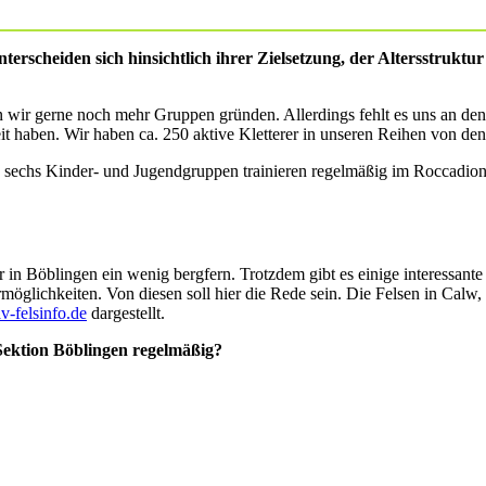
terscheiden sich hinsichtlich ihrer Zielsetzung, der Altersstruktu
wir gerne noch mehr Gruppen gründen. Allerdings fehlt es uns an den 
 haben. Wir haben ca. 250 aktive Kletterer in unseren Reihen von den 
ie sechs Kinder- und Jugendgruppen trainieren regelmäßig im Roccadion
r in Böblingen ein wenig bergfern. Trotzdem gibt es einige interessant
rmöglichkeiten. Von diesen soll hier die Rede sein. Die Felsen in Cal
-felsinfo.de
dargestellt.
 Sektion Böblingen regelmäßig?