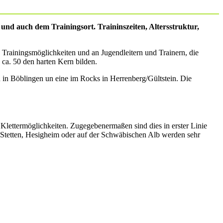
r und auch dem Trainingsort. Traininszeiten, Altersstruktur,
Trainingsmöglichkeiten und an Jugendleitern und Trainern, die
ca. 50 den harten Kern bilden.
 in Böblingen un eine im Rocks in Herrenberg/Gültstein. Die
e Klettermöglichkeiten. Zugegebenermaßen sind dies in erster Linie
w, Stetten, Hesigheim oder auf der Schwäbischen Alb werden sehr