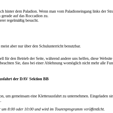
sich hinter dem Paladion. Wenn man vom Paladioneingang links der St
n gerade auf das Roccadion zu.
erer regelmäßig besucht.
meist aber nur über den Schulunterricht benutzbar.
ell für den Betrieb der Seite, während andere uns helfen, diese Websit
 beachten Sie, dass bei einer Ablehnung womöglich nicht mehr alle Funk
ausfahrt der DAV Sektion BB
tion, um gemeinsam eine Kletterausfahrt zu unternehmen. Eingeladen sind
.
er um 8:00 oder 10:00 und wird im Tourenprogramm veröffentIcht
.