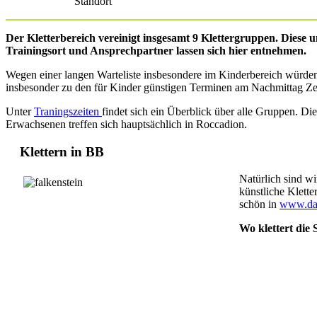
Standort
Der Kletterbereich vereinigt insgesamt 9 Klettergruppen. Diese un
Trainingsort und Ansprechpartner lassen sich hier entnehmen.
Wegen einer langen Warteliste insbesondere im Kinderbereich würden 
insbesonder zu den für Kinder günstigen Terminen am Nachmittag Zeit
Unter
Traningszeiten
findet sich ein Überblick über alle Gruppen. D
Erwachsenen treffen sich hauptsächlich in Roccadion.
Klettern in BB
Natürlich sind wi
künstliche Klette
schön in
www.dav
Wo klettert die