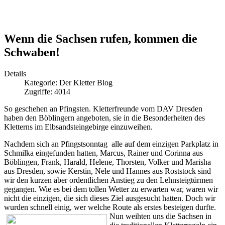
Wenn die Sachsen rufen, kommen die
Schwaben!
Details
Kategorie:
Der Kletter Blog
Zugriffe: 4014
So geschehen an Pfingsten. Kletterfreunde vom DAV Dresden
haben den Böblingern angeboten, sie in die Besonderheiten des
Kletterns im Elbsandsteingebirge einzuweihen.
Nachdem sich an Pfingstsonntag alle auf dem einzigen Parkplatz in
Schmilka eingefunden hatten, Marcus, Rainer und Corinna aus
Böblingen, Frank, Harald, Helene, Thorsten, Volker und Marisha
aus Dresden, sowie Kerstin, Nele und Hannes aus Roststock sind
wir den kurzen aber ordentlichen Anstieg zu den Lehnsteigtürmen
gegangen. Wie es bei dem tollen Wetter zu erwarten war, waren wir
nicht die einzigen, die sich dieses Ziel ausgesucht hatten. Doch wir
wurden schnell einig, wer welche Route als erstes besteigen durfte.
Nun
weihten uns die Sachsen in