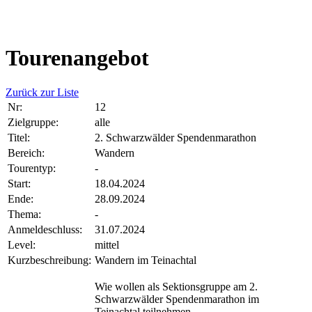
Tourenangebot
Zurück zur Liste
Nr:
12
Zielgruppe:
alle
Titel:
2. Schwarzwälder Spendenmarathon
Bereich:
Wandern
Tourentyp:
-
Start:
18.04.2024
Ende:
28.09.2024
Thema:
-
Anmeldeschluss:
31.07.2024
Level:
mittel
Kurzbeschreibung:
Wandern im Teinachtal
Wie wollen als Sektionsgruppe am 2.
Schwarzwälder Spendenmarathon im
Teinachtal teilnehmen.