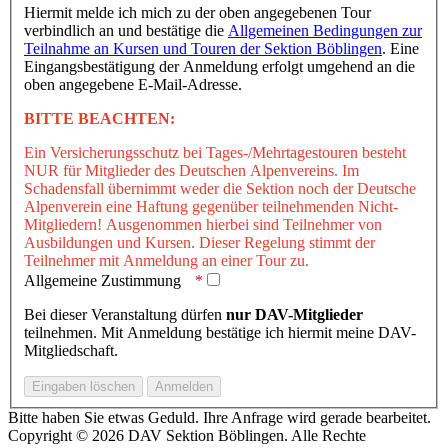
Hiermit melde ich mich zu der oben angegebenen Tour
verbindlich an und bestätige die
Allgemeinen Bedingungen zur
Teilnahme an Kursen und Touren der Sektion Böblingen
. Eine
Eingangsbestätigung der Anmeldung erfolgt umgehend an die
oben angegebene E-Mail-Adresse.
BITTE BEACHTEN:
Ein Versicherungsschutz bei Tages-/Mehrtagestouren besteht
NUR für Mitglieder des Deutschen Alpenvereins. Im
Schadensfall übernimmt weder die Sektion noch der Deutsche
Alpenverein eine Haftung gegenüber teilnehmenden Nicht-
Mitgliedern! Ausgenommen hierbei sind Teilnehmer von
Ausbildungen und Kursen. Dieser Regelung stimmt der
Teilnehmer mit Anmeldung an einer Tour zu.
Allgemeine Zustimmung
Bei dieser Veranstaltung dürfen
nur DAV-Mitglieder
teilnehmen. Mit Anmeldung bestätige ich hiermit meine DAV-
Mitgliedschaft.
Bitte haben Sie etwas Geduld. Ihre Anfrage wird gerade bearbeitet.
Copyright © 2026 DAV Sektion Böblingen. Alle Rechte