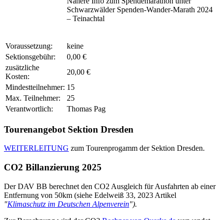
Nähere Info zum Spendemarathon unter
Schwarzwälder Spenden-Wander-Marath 2024
– Teinachtal
Voraussetzung:
keine
Sektionsgebühr:
0,00 €
zusätzliche
20,00 €
Kosten:
Mindestteilnehmer:
15
Max. Teilnehmer:
25
Verantwortlich:
Thomas Pag
Tourenangebot Sektion Dresden
WEITERLEITUNG
zum Tourenprogamm der Sektion Dresden.
CO2 Billanzierung 2025
Der DAV BB berechnet den CO2 Ausgleich für Ausfahrten ab einer
Entfernung von 50km (siehe Edelweiß 33, 2023 Artikel
"
Klimaschutz im Deutschen Alpenverein
").