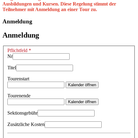
Ausbildungen und Kursen. Diese Regelung stimmt der
Teilnehmer mit Anmeldung an einer Tour zu.
Anmeldung
Anmeldung
Pflichtfeld *
Nr
Titel
Tourenstart
Kalender öffnen
Tourenende
Kalender öffnen
Sektionsgebühr
Zusätzliche Kosten