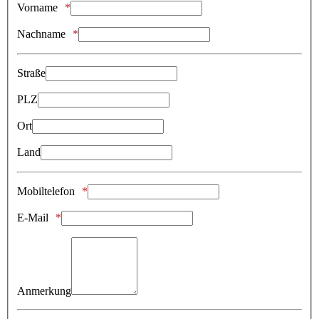
Vorname
Nachname
Straße
PLZ
Ort
Land
Mobiltelefon
E-Mail
Anmerkung