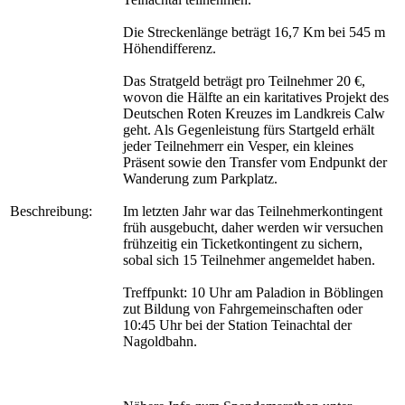
Die Streckenlänge beträgt 16,7 Km bei 545 m
Höhendifferenz.
Das Stratgeld beträgt pro Teilnehmer 20 €,
wovon die Hälfte an ein karitatives Projekt des
Deutschen Roten Kreuzes im Landkreis Calw
geht. Als Gegenleistung fürs Startgeld erhält
jeder Teilnehmerr ein Vesper, ein kleines
Präsent sowie den Transfer vom Endpunkt der
Wanderung zum Parkplatz.
Beschreibung:
Im letzten Jahr war das Teilnehmerkontingent
früh ausgebucht, daher werden wir versuchen
frühzeitig ein Ticketkontingent zu sichern,
sobal sich 15 Teilnehmer angemeldet haben.
Treffpunkt: 10 Uhr am Paladion in Böblingen
zut Bildung von Fahrgemeinschaften oder
10:45 Uhr bei der Station Teinachtal der
Nagoldbahn.