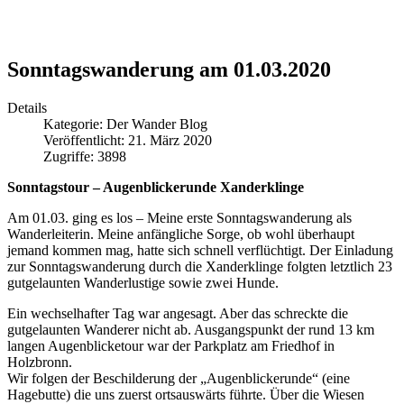
Sonntagswanderung am 01.03.2020
Details
Kategorie:
Der Wander Blog
Veröffentlicht: 21. März 2020
Zugriffe: 3898
Sonntagstour – Augenblickerunde Xanderklinge
Am 01.03. ging es los – Meine erste Sonntagswanderung als
Wanderleiterin. Meine anfängliche Sorge, ob wohl überhaupt
jemand kommen mag, hatte sich schnell verflüchtigt. Der Einladung
zur Sonntagswanderung durch die Xanderklinge folgten letztlich 23
gutgelaunten Wanderlustige sowie zwei Hunde.
Ein wechselhafter Tag war angesagt. Aber das schreckte die
gutgelaunten Wanderer nicht ab. Ausgangspunkt der rund 13 km
langen Augenblicketour war der Parkplatz am Friedhof in
Holzbronn.
Wir folgen der Beschilderung der „Augenblickerunde“ (eine
Hagebutte) die uns zuerst ortsauswärts führte. Über die Wiesen