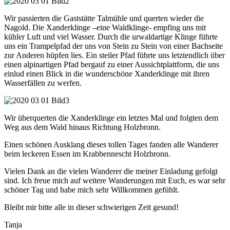
Wir passierten die
Gaststätte Talmühle
und querten wieder die
Nagold. Die Xanderklinge –eine Waldklinge- empfing uns mit
kühler Luft und viel Wasser. Durch die urwaldartige Klinge führte
uns ein Trampelpfad der uns von Stein zu Stein von einer Bachseite
zur Anderen hüpfen lies. Ein steiler Pfad führte uns letztendlich über
einen alpinartigen Pfad bergauf zu einer Aussichtplattform, die uns
einlud einen Blick in die wunderschöne Xanderklinge mit ihren
Wasserfällen zu werfen.
Wir überquerten die Xanderklinge ein letztes Mal und folgten dem
Weg aus dem Wald hinaus Richtung Holzbronn.
Einen schönen Ausklang dieses tollen Tages fanden alle Wanderer
beim leckeren Essen im Krabbennescht Holzbronn.
Vielen Dank an die vielen Wanderer die meiner Einladung gefolgt
sind. Ich freue mich auf weitere Wanderungen mit Euch, es war sehr
schöner Tag und habe mich sehr Willkommen gefühlt.
Bleibt mir bitte alle in dieser schwierigen Zeit gesund!
Tanja