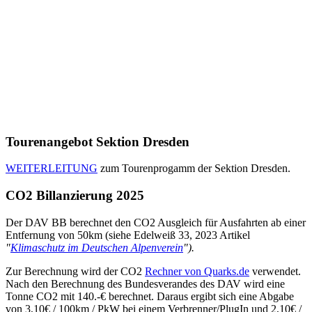
Tourenangebot Sektion Dresden
WEITERLEITUNG
zum Tourenprogamm der Sektion Dresden.
CO2 Billanzierung 2025
Der DAV BB berechnet den CO2 Ausgleich für Ausfahrten ab einer
Entfernung von 50km (siehe Edelweiß 33, 2023 Artikel
"
Klimaschutz im Deutschen Alpenverein
").
Zur Berechnung wird der CO2
Rechner von Quarks.de
verwendet.
Nach den Berechnung des Bundesverandes des DAV wird eine
Tonne CO2 mit 140.-€ berechnet. Daraus ergibt sich eine Abgabe
von 3,10€ / 100km / PkW bei einem Verbrenner/PlugIn und 2,10€ /